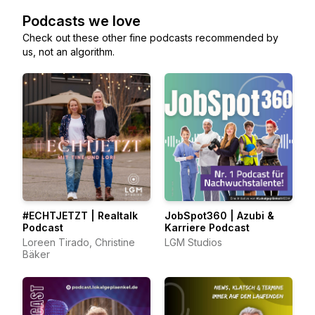
Podcasts we love
Check out these other fine podcasts recommended by
us, not an algorithm.
#ECHTJETZT | Realtalk
JobSpot360 | Azubi &
Podcast
Karriere Podcast
Loreen Tirado, Christine
LGM Studios
Bäker