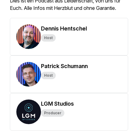
Dies ist ein Podcast aus Leidenschaft, von uns für
Euch. Alle Infos mit Herzblut und ohne Garantie.
Dennis Hentschel
Host
Patrick Schumann
Host
LGM Studios
Producer