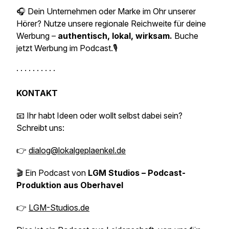
🎧 Dein Unternehmen oder Marke im Ohr unserer
Hörer? Nutze unsere regionale Reichweite für deine
Werbung –
authentisch, lokal, wirksam.
Buche
jetzt Werbung im Podcast.🎙️
· · · · · · · · · ·
KONTAKT
📧 Ihr habt Ideen oder wollt selbst dabei sein?
Schreibt uns:
👉
dialog@lokalgeplaenkel.de
🎬 Ein Podcast von
LGM Studios – Podcast-
Produktion aus Oberhavel
👉
LGM-Studios.de