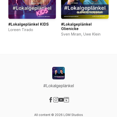
#Lokalgeplänkel KIDS
#Lokalgeplänkel
Glienicke
Loreen Tirado
Sven Miram, Uwe Klein
#Lokalgeplänkel
Visit our Facebook page
Visit our Instagram page
Visit our YouTube page
Visit our Website page
All content © 2026 LGM Studios