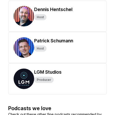
Dennis Hentschel
Host
Patrick Schumann
Host
LGM Studios
Producer
Podcasts we love
Check out these other fine podcasts recommended by