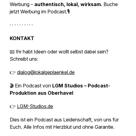
Werbung –
authentisch, lokal, wirksam.
Buche
jetzt Werbung im Podcast.🎙️
· · · · · · · · · ·
KONTAKT
📧 Ihr habt Ideen oder wollt selbst dabei sein?
Schreibt uns:
👉
dialog@lokalgeplaenkel.de
🎬 Ein Podcast von
LGM Studios – Podcast-
Produktion aus Oberhavel
👉
LGM-Studios.de
Dies ist ein Podcast aus Leidenschaft, von uns für
Euch. Alle Infos mit Herzblut und ohne Garantie.