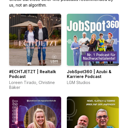
us, not an algorithm.
#ECHTJETZT | Realtalk
JobSpot360 | Azubi &
Podcast
Karriere Podcast
Loreen Tirado, Christine
LGM Studios
Bäker