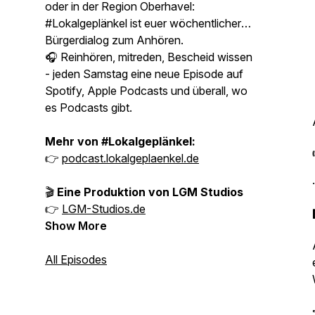
oder in der Region Oberhavel:
#Lokalgeplänkel ist euer wöchentlicher
Bürgerdialog zum Anhören.
🎧 Reinhören, mitreden, Bescheid wissen
- jeden Samstag eine neue Episode auf
Spotify, Apple Podcasts und überall, wo
es Podcasts gibt.
Mehr von #Lokalgeplänkel:
👉
podcast.lokalgeplaenkel.de
·
🎬
Eine Produktion von LGM Studios
👉
LGM-Studios.de
Show More
All Episodes