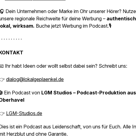
🎧 Dein Unternehmen oder Marke im Ohr unserer Hörer? Nutze
unsere regionale Reichweite für deine Werbung –
authentisch
lokal, wirksam.
Buche jetzt Werbung im Podcast.🎙️
 · · · · · · · · ·
KONTAKT
📧 Ihr habt Ideen oder wollt selbst dabei sein? Schreibt uns:
👉
dialog@lokalgeplaenkel.de
🎬 Ein Podcast von
LGM Studios – Podcast-Produktion aus
Oberhavel
👉
LGM-Studios.de
Dies ist ein Podcast aus Leidenschaft, von uns für Euch. Alle I
mit Herzblut und ohne Garantie.