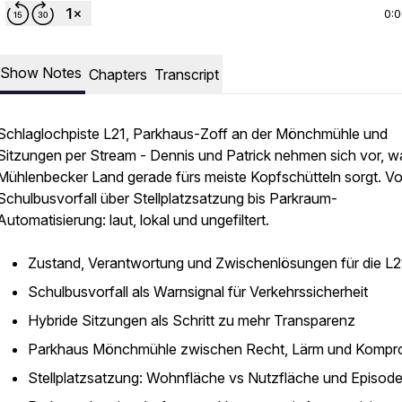
0:
Show Notes
Chapters
Transcript
Schlaglochpiste L21, Parkhaus-Zoff an der Mönchmühle und
Sitzungen per Stream - Dennis und Patrick nehmen sich vor, w
Mühlenbecker Land gerade fürs meiste Kopfschütteln sorgt. V
Schulbusvorfall über Stellplatzsatzung bis Parkraum-
Automatisierung: laut, lokal und ungefiltert.
Zustand, Verantwortung und Zwischenlösungen für die L2
Schulbusvorfall als Warnsignal für Verkehrssicherheit
Hybride Sitzungen als Schritt zu mehr Transparenz
Parkhaus Mönchmühle zwischen Recht, Lärm und Kompr
Stellplatzsatzung: Wohnfläche vs Nutzfläche und Episod