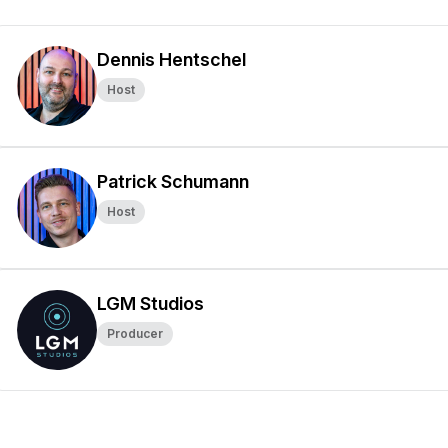
Dennis Hentschel
Host
Patrick Schumann
Host
LGM Studios
Producer