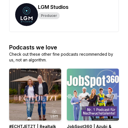
LGM Studios
Producer
Podcasts we love
Check out these other fine podcasts recommended by
us, not an algorithm.
#ECHTJETZT | Realtalk
JobSpot360 | Azubi &