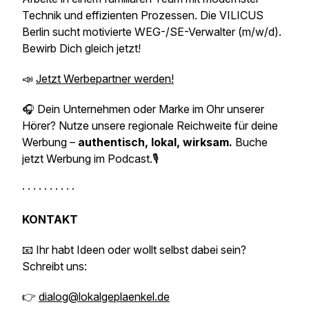
Technik und effizienten Prozessen. Die VILICUS
Berlin sucht motivierte WEG-/SE-Verwalter (m/w/d).
Bewirb Dich gleich jetzt!
📣
Jetzt Werbepartner werden!
🎧 Dein Unternehmen oder Marke im Ohr unserer
Hörer? Nutze unsere regionale Reichweite für deine
Werbung –
authentisch, lokal, wirksam.
Buche
jetzt Werbung im Podcast.🎙️
· · · · · · · · · ·
KONTAKT
📧 Ihr habt Ideen oder wollt selbst dabei sein?
Schreibt uns:
👉
dialog@lokalgeplaenkel.de