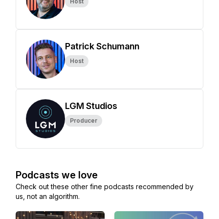
Host
Patrick Schumann
Host
LGM Studios
Producer
Podcasts we love
Check out these other fine podcasts recommended by
us, not an algorithm.