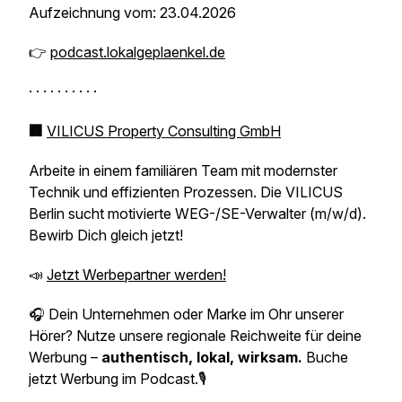
Aufzeichnung vom: 23.04.2026
👉
podcast.lokalgeplaenkel.de
· · · · · · · · · ·
🏢
VILICUS Property Consulting GmbH
Arbeite in einem familiären Team mit modernster
Technik und effizienten Prozessen. Die VILICUS
Berlin sucht motivierte WEG-/SE-Verwalter (m/w/d).
Bewirb Dich gleich jetzt!
📣
Jetzt Werbepartner werden!
🎧 Dein Unternehmen oder Marke im Ohr unserer
Hörer? Nutze unsere regionale Reichweite für deine
Werbung –
authentisch, lokal, wirksam.
Buche
jetzt Werbung im Podcast.🎙️